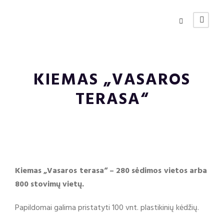
KIEMAS „VASAROS
TERASA“
Kiemas „Vasaros terasa
“ – 280 sėdimos vietos arba
800 stovimų vietų.
Papildomai galima pristatyti 100 vnt. plastikinių kėdžių.