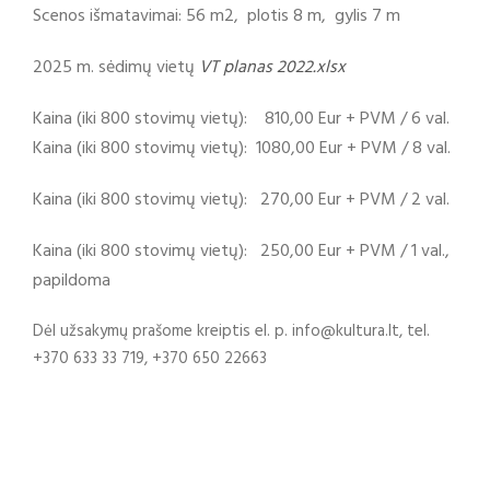
Scenos išmatavimai: 56 m2, plotis 8 m, gylis 7 m
2025 m. sėdimų vietų
VT planas 2022.xlsx
Kaina (iki 800 stovimų vietų): 810,00 Eur + PVM / 6 val.
Kaina (iki 800 stovimų vietų): 1080,00 Eur + PVM / 8 val.
Kaina (iki 800 stovimų vietų): 270,00 Eur + PVM / 2 val.
Kaina (iki 800 stovimų vietų): 250,00 Eur + PVM / 1 val.,
papildoma
Dėl užsakymų prašome kreiptis el. p. info@kultura.lt, tel.
+370 633 33 719, +370 650 22663