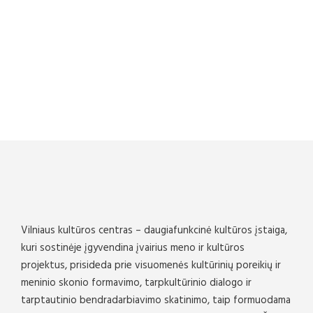
Vilniaus kultūros centras – daugiafunkcinė kultūros įstaiga,
kuri sostinėje įgyvendina įvairius meno ir kultūros
projektus, prisideda prie visuomenės kultūrinių poreikių ir
meninio skonio formavimo, tarpkultūrinio dialogo ir
tarptautinio bendradarbiavimo skatinimo, taip formuodama