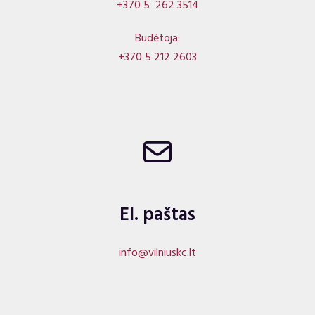
+370 5 262 3514
Budėtoja:
+370 5 212 2603
El. paštas
info@vilniuskc.lt