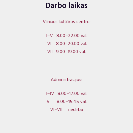
Darbo laikas
Vilniaus kultūros centro:
I–V 8.00–22.00 val.
VI 8.00–20.00 val.
VII 9.00–19.00 val.
Administracijos:
I–IV 8.00–17.00 val.
V 8.00–15.45 val.
VI–VII nedirba