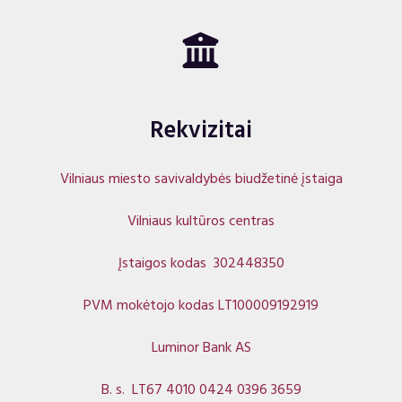
Rekvizitai
Vilniaus miesto savivaldybės biudžetinė įstaiga
Vilniaus kultūros centras
Įstaigos kodas 302448350
PVM mokėtojo kodas LT100009192919
Luminor Bank AS
B. s. LT67 4010 0424 0396 3659