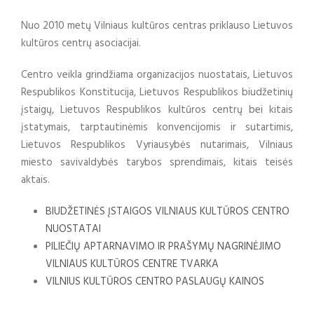
Nuo 2010 metų Vilniaus kultūros centras priklauso Lietuvos
kultūros centrų asociacijai.
Centro veikla grindžiama organizacijos nuostatais, Lietuvos
Respublikos Konstitucija, Lietuvos Respublikos biudžetinių
įstaigų, Lietuvos Respublikos kultūros centrų bei kitais
įstatymais, tarptautinėmis konvencijomis ir sutartimis,
Lietuvos Respublikos Vyriausybės nutarimais, Vilniaus
miesto savivaldybės tarybos sprendimais, kitais teisės
aktais.
BIUDŽETINĖS ĮSTAIGOS VILNIAUS KULTŪROS CENTRO
NUOSTATAI
PILIEČIŲ APTARNAVIMO IR PRAŠYMŲ NAGRINĖJIMO
VILNIAUS KULTŪROS CENTRE TVARKA
VILNIUS KULTŪROS CENTRO PASLAUGŲ KAINOS