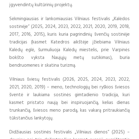
įgyvendintų kultūrinių projektų.
Sėkmingiausias ir lankomiausias Vilniaus festivalis „Kalėdos
sostinėje“ (2025, 2024, 2023, 2022, 2021, 2020, 2019, 2018,
2017, 2016, 2015), kuris kuria pagrindinių švenčių sostinėje
tradicijas (kasmet Katedros aikštėje įžiebiama Vilniaus
Kalėdų eglė, šurmuliuoja Kalėdų miestelis, prie Varpinės
bokšto vyksta Naujųjų metų sutikimas), buria
bendruomenes ir skatina turizmą.
Vilniaus šviesų festivalis (2026, 2025, 2024, 2023, 2022,
2021, 2020, 2019) – meno, technologijų bei ryškios šviesos
šventė ir laukiama sostinės gimtadienio tradicija, kuri
kasmet pristato naują bei inspiruojančią, kelias dienas
trunkančią, šviesos meno parodą, kas vakarą pritraukiančią
tūkstančius lankytojų.
Didžiausias sostinės festivalis „Vilniaus dienos“ (2025) –