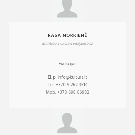
RASA NORKIENĖ
Kultūrinės veiklos vadybininkė
Funkcijos
El. p. info@kultura.lt
Tel. +370 5 262 3514
Mob. +370 698 06982