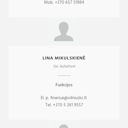
Mob. +370 657 51984
LINA MIKULSKIENĖ
Vyr. buhalterė
Funkcijos
El. p. finansai@vilniuskc.lt
Tel. +370 5 261 9557