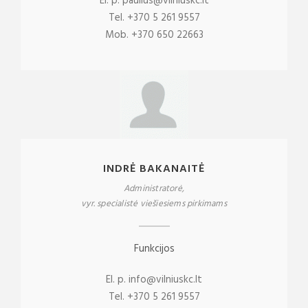
El. p. paulius@vilniuskc.lt
Tel. +370 5 261 9557
Mob. +370 650 22663
INDRĖ BAKANAITĖ
Administratorė,
vyr. specialistė viešiesiems pirkimams
Funkcijos
El. p. info@vilniuskc.lt
Tel. +370 5 261 9557