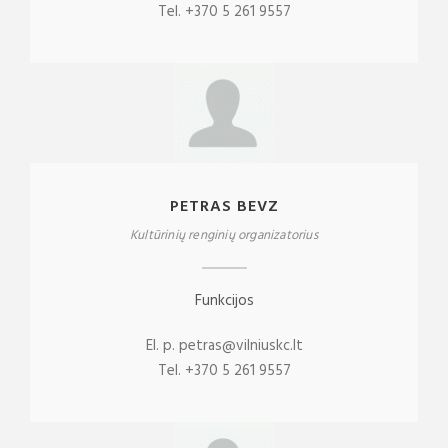
Tel. +370 5 261 9557
PETRAS BEVZ
Kultūrinių renginių organizatorius
Funkcijos
El. p. petras@vilniuskc.lt
Tel. +370 5 261 9557