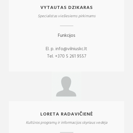
VYTAUTAS DZIKARAS
Specialistas viešiesiems pirkimams
Funkcijos
El. p. info@vilniuskc.lt
Tel. +370 5 261 9557
LORETA RADAVIČIENĖ
Kultūros programų ir informacijos skyriaus vedėja