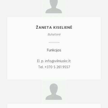
ŽANETA KISELIENĖ
Buhalterė
Funkcijos
El. p. info@vilniuskc.lt
Tel. +370 5 261 9557