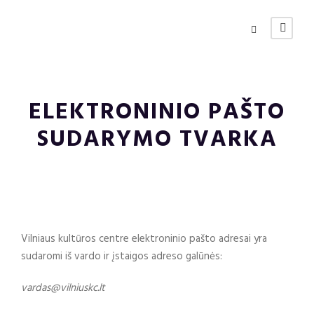
ELEKTRONINIO PAŠTO
SUDARYMO TVARKA
Vilniaus kultūros centre elektroninio pašto adresai yra
sudaromi iš vardo ir įstaigos adreso galūnės:
vardas@vilniuskc.lt