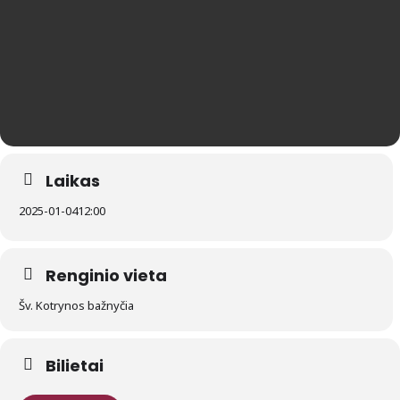
Laikas
2025-01-04
12:00
Renginio vieta
Šv. Kotrynos bažnyčia
Bilietai