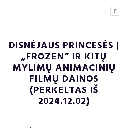
DISNĖJAUS PRINCESĖS |
„FROZEN“ IR KITŲ
MYLIMŲ ANIMACINIŲ
FILMŲ DAINOS
(PERKELTAS IŠ
2024.12.02)