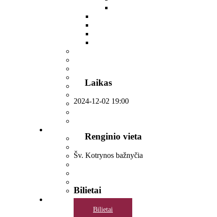
Laikas
2024-12-02
19:00
Renginio vieta
Šv. Kotrynos bažnyčia
Bilietai
Bilietai