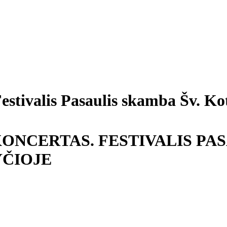
tivalis Pasaulis skamba Šv. Ko
KONCERTAS. FESTIVALIS PAS
ČIOJE