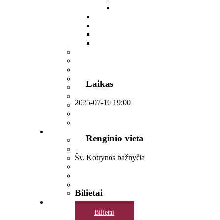
Laikas
2025-07-10
19:00
Renginio vieta
Šv. Kotrynos bažnyčia
Bilietai
Bilietai