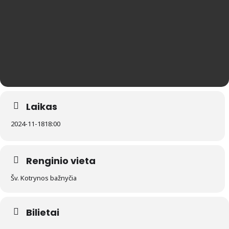
Laikas
2024-11-18
18:00
Renginio vieta
Šv. Kotrynos bažnyčia
Bilietai