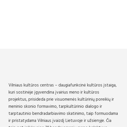
Vilniaus kultūros centras – daugiafunkcinė kultūros įstaiga,
kuri sostinėje įgyvendina įvairius meno ir kultūros
projektus, prisideda prie visuomenės kultūrinių poreikių ir
meninio skonio formavimo, tarpkultūrinio dialogo ir
tarptautinio bendradarbiavimo skatinimo, taip formuodama
ir pristatydama Vilniaus įvaizdį Lietuvoje ir užsienyje. Čia