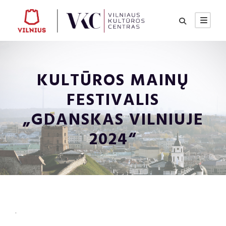
KULTŪROS MAINŲ
FESTIVALIS
„GDANSKAS VILNIUJE
2024“
.