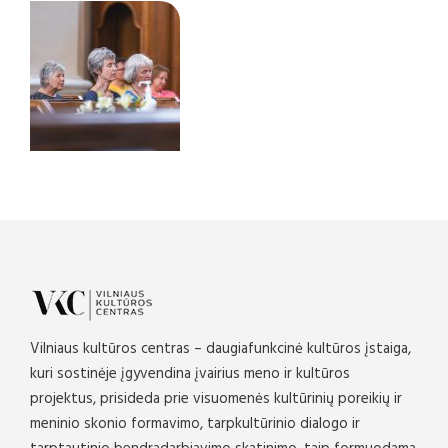
Vilniaus kultūros centras – daugiafunkcinė kultūros įstaiga,
kuri sostinėje įgyvendina įvairius meno ir kultūros
projektus, prisideda prie visuomenės kultūrinių poreikių ir
meninio skonio formavimo, tarpkultūrinio dialogo ir