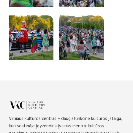
Vilniaus kultūros centras – daugiafunkcinė kultūros įstaiga,
kuri sostinėje įgyvendina įvairius meno ir kultūros