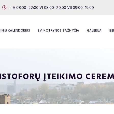
I–V 08:00–22:00 VI 08:00–20:00 VII 09:00–19:00
INIŲ KALENDORIUS
ŠV. KOTRYNOS BAŽNYČIA
GALERIJA
BE
STOFORŲ ĮTEIKIMO CEREM