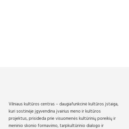
Vilniaus kultūros centras – daugiafunkcinė kultūros įstaiga,
kuri sostinėje įgyvendina įvairius meno ir kultūros
projektus, prisideda prie visuomenės kultūrinių poreikių ir
meninio skonio formavimo, tarpkultūrinio dialogo ir