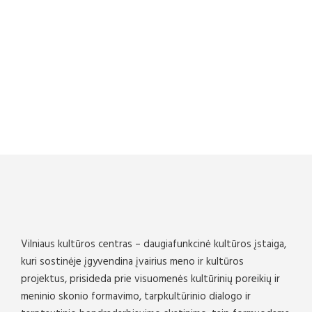
Vilniaus kultūros centras – daugiafunkcinė kultūros įstaiga,
kuri sostinėje įgyvendina įvairius meno ir kultūros
projektus, prisideda prie visuomenės kultūrinių poreikių ir
meninio skonio formavimo, tarpkultūrinio dialogo ir