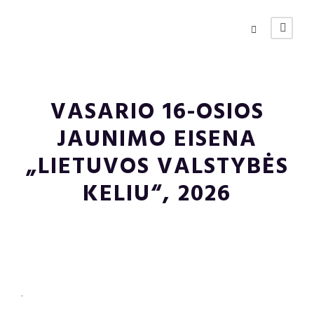
VASARIO 16-OSIOS
JAUNIMO EISENA
„LIETUVOS VALSTYBĖS
KELIU“, 2026
.