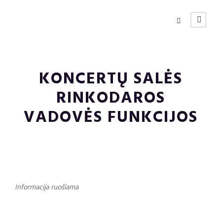
KONCERTŲ SALĖS
RINKODAROS
VADOVĖS FUNKCIJOS
Informacija ruošiama