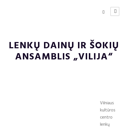
LENKŲ DAINŲ IR ŠOKIŲ
ANSAMBLIS „VILIJA“
Vilniaus
kultūros
centro
lenkų