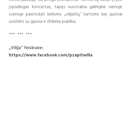
įspūdingas koncertas, tapęs nuostabia galimybe vienoje
scenoje pasirodyti kelioms „vilijiečių“ kartoms bei jautriai
susitikti su gausia ir ištikima publika.
*** *** ***
„Vilija“ feisbuke:
https://www.facebook.com/pzapitwilia