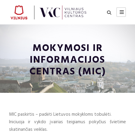
MOKYMOSI IR
INFORMACIJOS
CENTRAS (MIC)
MIC paskirtis – padėti Lietuvos mokykloms tobulėti.
Iniciuoja ir vykdo įvairias teigiamus pokyčius švietime
skatinančias veiklas.