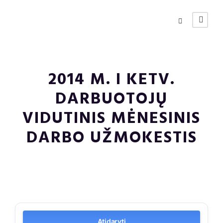
2014 M. I KETV.
DARBUOTOJŲ
VIDUTINIS MĖNESINIS
DARBO UŽMOKESTIS
Atidaryti