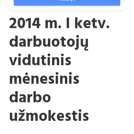
2014 m. I ketv.
darbuotojų
vidutinis
mėnesinis
darbo
užmokestis