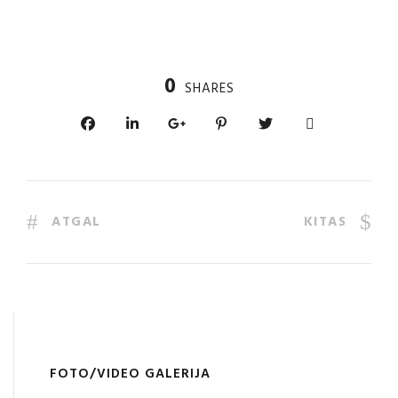
0
SHARES
ATGAL
KITAS
FOTO/VIDEO GALERIJA