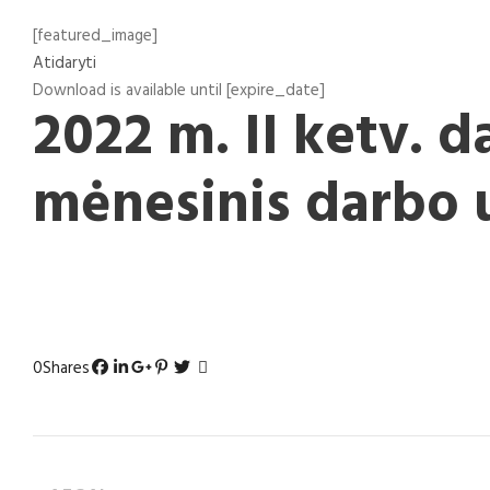
[featured_image]
Atidaryti
Download is available until [expire_date]
2022 m. II ketv. d
mėnesinis darbo 
0
Shares