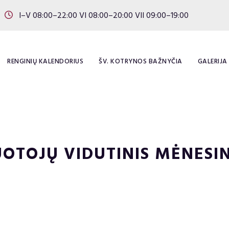
I–V 08:00–22:00 VI 08:00–20:00 VII 09:00–19:00
RENGINIŲ KALENDORIUS
ŠV. KOTRYNOS BAŽNYČIA
GALERIJA
BUOTOJŲ VIDUTINIS MĖNES