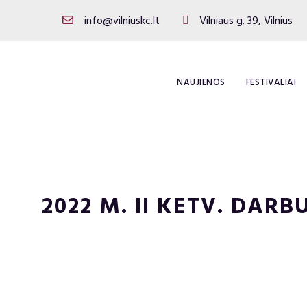
info@vilniuskc.lt
Vilniaus g. 39, Vilnius
NAUJIENOS
FESTIVALIAI
2022 M. II KETV. DAR