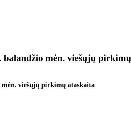
. balandžio mėn. viešųjų pirkimų
 mėn. viešųjų pirkimų ataskaita