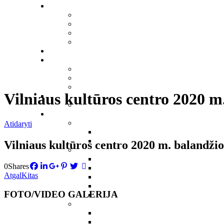
Vilniaus kultūros centro 2020 m
Atidaryti
Vilniaus kultūros centro 2020 m. balandžio
0
Shares
Atgal
Kitas
FOTO/VIDEO GALERIJA