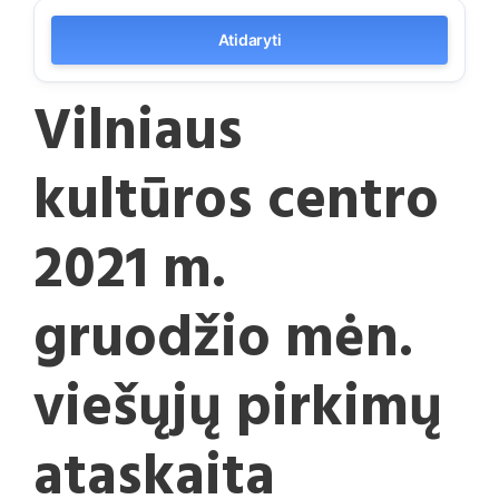
Atidaryti
Vilniaus
kultūros centro
2021 m.
gruodžio mėn.
viešųjų pirkimų
ataskaita