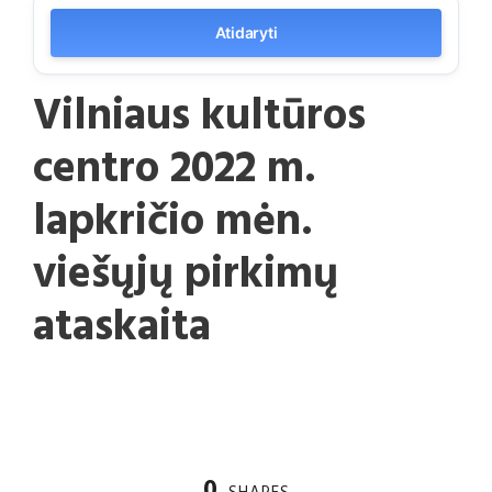
Atidaryti
Vilniaus kultūros
centro 2022 m.
lapkričio mėn.
viešųjų pirkimų
ataskaita
0