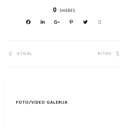
0
SHARES
ATGAL
KITAS
FOTO/VIDEO GALERIJA