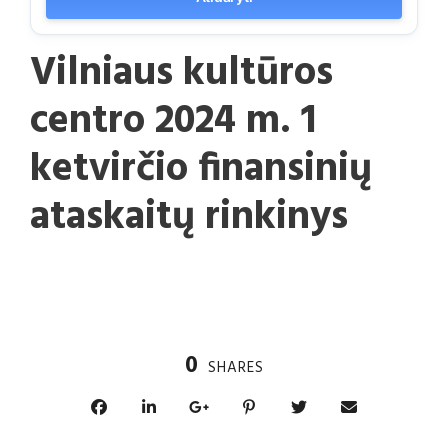
Vilniaus kultūros
centro 2024 m. 1
ketvirčio finansinių
ataskaitų rinkinys
0
SHARES