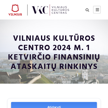
VILNIAUS KULTŪROS
CENTRO 2024 M. 1
KETVIRČIO FINANSINIŲ
ATASKAITŲ RINKINYS
Atidaryti