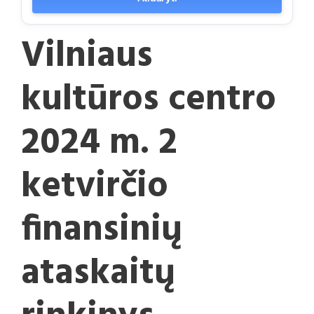
Vilniaus
kultūros centro
2024 m. 2
ketvirčio
finansinių
ataskaitų