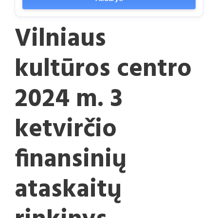
Vilniaus
kultūros centro
2024 m. 3
ketvirčio
finansinių
ataskaitų