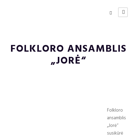
FOLKLORO ANSAMBLIS
„JORĖ“
Folkloro
ansamblis
„Jorė“
susikūrė