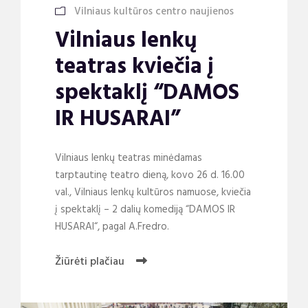
Vilniaus kultūros centro naujienos
Vilniaus lenkų
teatras kviečia į
spektaklį “DAMOS
IR HUSARAI”
Vilniaus lenkų teatras minėdamas
tarptautinę teatro dieną, kovo 26 d. 16.00
val., Vilniaus lenkų kultūros namuose, kviečia
į spektaklį – 2 dalių komediją “DAMOS IR
HUSARAI“, pagal A.Fredro.
Žiūrėti plačiau