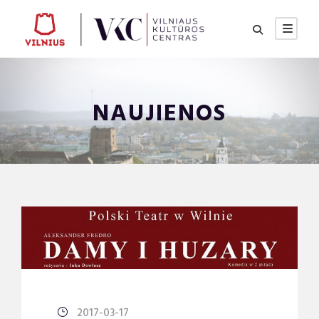
NAUJIENOS
2017-03-17