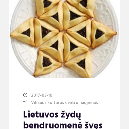
2017-03-10
Vilniaus kultūros centro naujienos
Lietuvos žydų
bendruomenė švęs