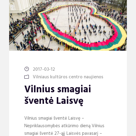
2017-03-12
Vilniaus kultūros centro naujienos
Vilnius smagiai
šventė Laisvę
Vilnius smagiai šventė Laisvę –
Nepriklausomybės atkūrimo dieną Vilnius
smagiai šventė 27-ąjį Laisvės pavasarį –