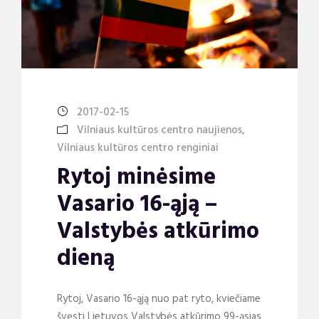
2017-02-15
Vilniaus kultūros centro naujienos
,
Vilniaus kultūros centro renginiai
Rytoj minėsime
Vasario 16-ąją –
Valstybės atkūrimo
dieną
Rytoj, Vasario 16-ąją nuo pat ryto, kviečiame
švęsti Lietuvos Valstybės atkūrimo 99-ąsias