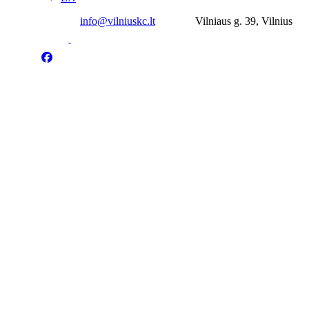
info@vilniuskc.lt
Vilniaus g. 39, Vilnius