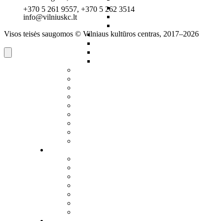
+370 5 261 9557, +370 5 262 3514
info@vilniuskc.lt
Visos teisės saugomos © Vilniaus kultūros centras, 2017–2026