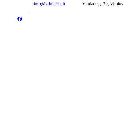
info@vilniuskc.lt
Vilniaus g. 39, Vilnius