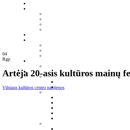
04
Rgp
Artėja 20-asis kultūros mainų f
Vilniaus kultūros centro naujienos