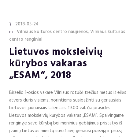
2018-05-24
Vilniaus kultūros centro naujienos
,
Vilniaus kultūros
centro renginiai
Lietuvos moksleivių
kūrybos vakaras
„ESAM“, 2018
Birželio 1-osios vakare Vilniaus rotušė trečius metus iš eilės
atvers duris visiems, norintiems susipažinti su geriausiais
Lietuvos jaunaisiais talentais. 19.00 val. čia prasidės
Lietuvos moksleivių kūrybos vakaras „ESAM“. Spalvingame
renginyje savo kūrybą bei meninius gebėjimus pristatys iš
įvairių Lietuvos miestų suvažiavę geriausi poeziją ir prozą