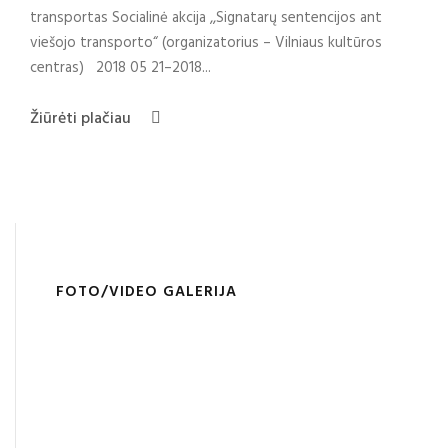
transportas Socialinė akcija ,,Signatarų sentencijos ant
viešojo transporto“ (organizatorius – Vilniaus kultūros
centras) 2018 05 21–2018...
Žiūrėti plačiau
FOTO/VIDEO GALERIJA