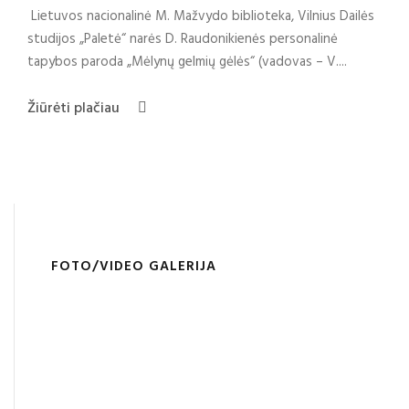
Lietuvos nacionalinė M. Mažvydo biblioteka, Vilnius Dailės
studijos „Paletė“ narės D. Raudonikienės personalinė
tapybos paroda „Mėlynų gelmių gėlės“ (vadovas – V....
Žiūrėti plačiau
FOTO/VIDEO GALERIJA