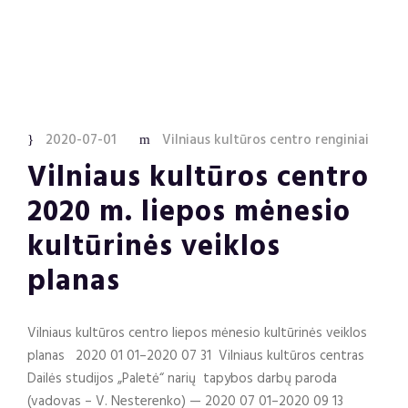
2020-07-01
Vilniaus kultūros centro renginiai
Vilniaus kultūros centro
2020 m. liepos mėnesio
kultūrinės veiklos
planas
Vilniaus kultūros centro liepos mėnesio kultūrinės veiklos
planas 2020 01 01–2020 07 31 Vilniaus kultūros centras
Dailės studijos „Paletė“ narių tapybos darbų paroda
(vadovas – V. Nesterenko) — 2020 07 01–2020 09 13