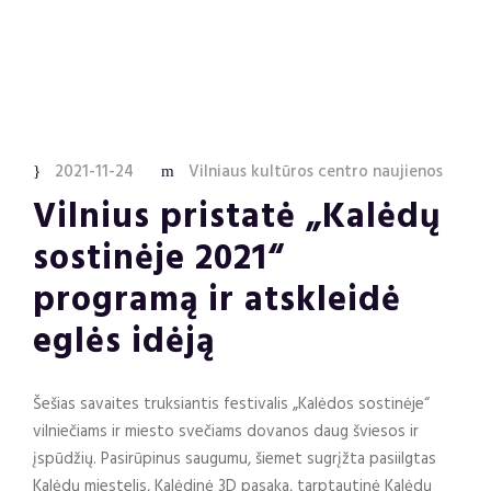
2021-11-24
Vilniaus kultūros centro naujienos
Vilnius pristatė „Kalėdų
sostinėje 2021“
programą ir atskleidė
eglės idėją
Šešias savaites truksiantis festivalis „Kalėdos sostinėje“
vilniečiams ir miesto svečiams dovanos daug šviesos ir
įspūdžių. Pasirūpinus saugumu, šiemet sugrįžta pasiilgtas
Kalėdų miestelis, Kalėdinė 3D pasaka, tarptautinė Kalėdų