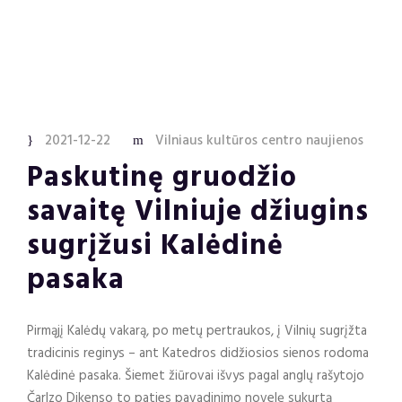
2021-12-22
Vilniaus kultūros centro naujienos
Paskutinę gruodžio
savaitę Vilniuje džiugins
sugrįžusi Kalėdinė
pasaka
Pirmąjį Kalėdų vakarą, po metų pertraukos, į Vilnių sugrįžta
tradicinis reginys – ant Katedros didžiosios sienos rodoma
Kalėdinė pasaka. Šiemet žiūrovai išvys pagal anglų rašytojo
Čarlzo Dikenso to paties pavadinimo novelę sukurtą