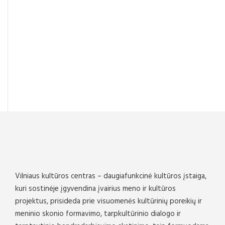
Vilniaus kultūros centras – daugiafunkcinė kultūros įstaiga,
kuri sostinėje įgyvendina įvairius meno ir kultūros
projektus, prisideda prie visuomenės kultūrinių poreikių ir
meninio skonio formavimo, tarpkultūrinio dialogo ir