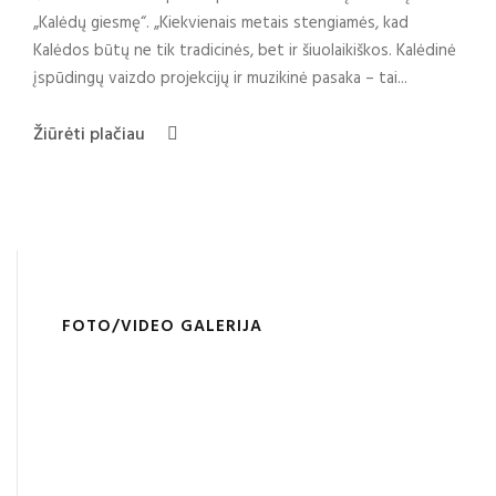
„Kalėdų giesmę“. „Kiekvienais metais stengiamės, kad
Kalėdos būtų ne tik tradicinės, bet ir šiuolaikiškos. Kalėdinė
įspūdingų vaizdo projekcijų ir muzikinė pasaka – tai...
Žiūrėti plačiau
FOTO/VIDEO GALERIJA