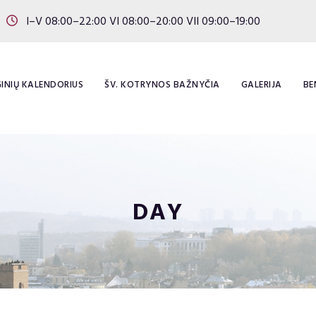
I–V 08:00–22:00 VI 08:00–20:00 VII 09:00–19:00
INIŲ KALENDORIUS
ŠV. KOTRYNOS BAŽNYČIA
GALERIJA
BE
DAY