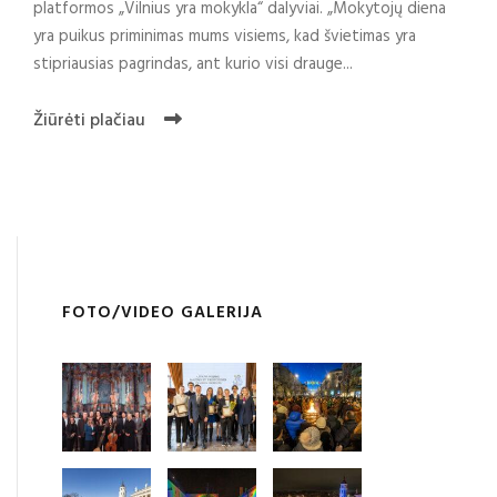
platformos „Vilnius yra mokykla“ dalyviai. „Mokytojų diena
yra puikus priminimas mums visiems, kad švietimas yra
stipriausias pagrindas, ant kurio visi drauge...
Žiūrėti plačiau
FOTO/VIDEO GALERIJA