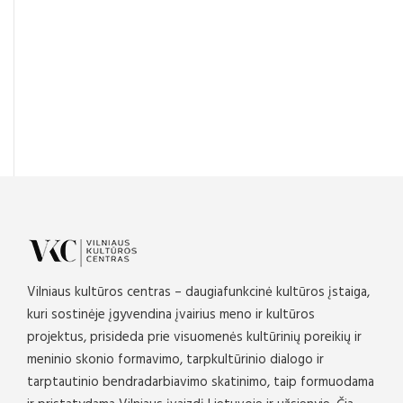
Vilniaus kultūros centras – daugiafunkcinė kultūros įstaiga,
kuri sostinėje įgyvendina įvairius meno ir kultūros
projektus, prisideda prie visuomenės kultūrinių poreikių ir
meninio skonio formavimo, tarpkultūrinio dialogo ir
tarptautinio bendradarbiavimo skatinimo, taip formuodama