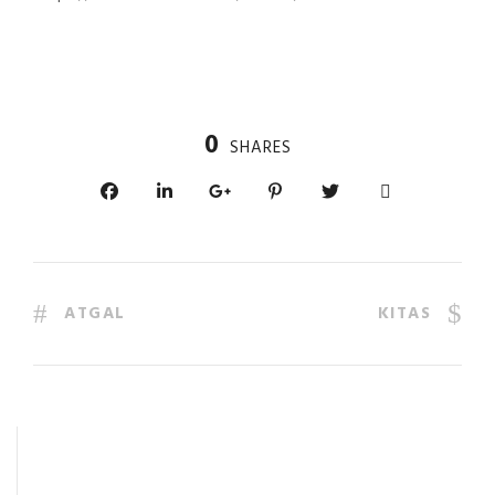
0
SHARES
ATGAL
KITAS