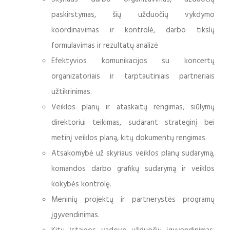
paskirstymas, šių užduočių vykdymo
koordinavimas ir kontrolė, darbo tikslų
formulavimas ir rezultatų analizė
Efektyvios komunikacijos su koncertų
organizatoriais ir tarptautiniais partneriais
užtikrinimas.
Veiklos planų ir ataskaitų rengimas, siūlymų
direktoriui teikimas, sudarant strateginį bei
metinį veiklos planą, kitų dokumentų rengimas.
Atsakomybė už skyriaus veiklos planų sudarymą,
komandos darbo grafikų sudarymą ir veiklos
kokybės kontrolę.
Meninių projektų ir partnerystės programų
įgyvendinimas.