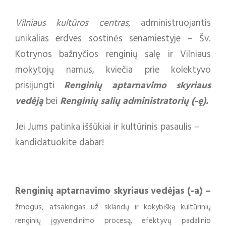
Vilniaus kultūros centras,
administruojantis
unikalias erdves sostinės senamiestyje – Šv.
Kotrynos bažnyčios renginių salę ir Vilniaus
mokytojų namus, kviečia prie kolektyvo
prisijungti
Renginių aptarnavimo skyriaus
vedėją
bei
Renginių salių administratorių (-ę
).
Jei Jums patinka iššūkiai ir kultūrinis pasaulis –
kandidatuokite dabar!
Renginių aptarnavimo skyriaus vedėjas (-a) –
žmogus, atsakingas už
sklandų ir kokybišką kultūrinių
renginių įgyvendinimo procesą, efektyvų padalinio