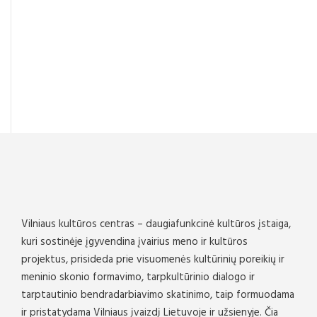
Vilniaus kultūros centras – daugiafunkcinė kultūros įstaiga,
kuri sostinėje įgyvendina įvairius meno ir kultūros
projektus, prisideda prie visuomenės kultūrinių poreikių ir
meninio skonio formavimo, tarpkultūrinio dialogo ir
tarptautinio bendradarbiavimo skatinimo, taip formuodama
ir pristatydama Vilniaus įvaizdį Lietuvoje ir užsienyje. Čia