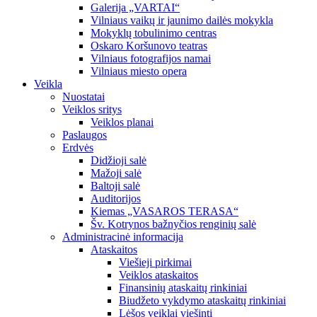
Galerija „VARTAI“
Vilniaus vaikų ir jaunimo dailės mokykla
Mokyklų tobulinimo centras
Oskaro Koršunovo teatras
Vilniaus fotografijos namai
Vilniaus miesto opera
Veikla
Nuostatai
Veiklos sritys
Veiklos planai
Paslaugos
Erdvės
Didžioji salė
Mažoji salė
Baltoji salė
Auditorijos
Kiemas „VASAROS TERASA“
Šv. Kotrynos bažnyčios renginių salė
Administracinė informacija
Ataskaitos
Viešieji pirkimai
Veiklos ataskaitos
Finansinių ataskaitų rinkiniai
Biudžeto vykdymo ataskaitų rinkiniai
Lėšos veiklai viešinti