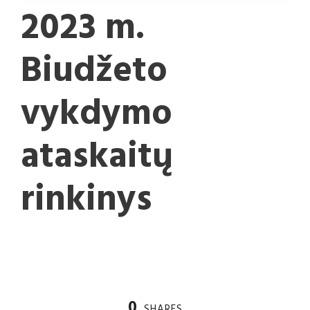
2023 m.
Biudžeto
vykdymo
ataskaitų
rinkinys
0
SHARES