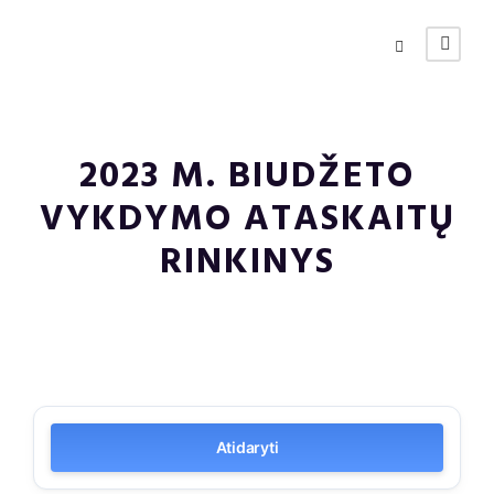
2023 M. BIUDŽETO
VYKDYMO ATASKAITŲ
RINKINYS
Atidaryti