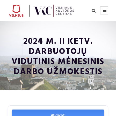
2024 M. II KETV.
DARBUOTOJŲ
VIDUTINIS MĖNESINIS
DARBO UŽMOKESTIS
Atidaryti