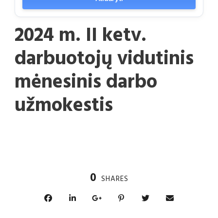
2024 m. II ketv.
darbuotojų vidutinis
mėnesinis darbo
užmokestis
0
SHARES