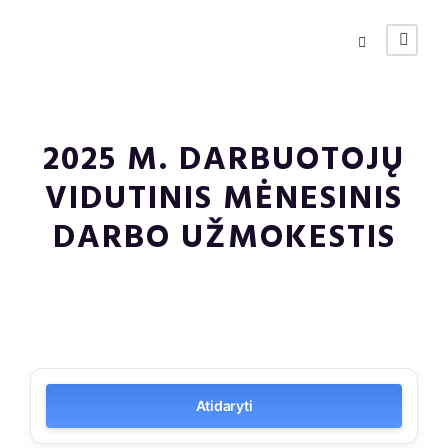
2025 M. DARBUOTOJŲ
VIDUTINIS MĖNESINIS
DARBO UŽMOKESTIS
Atidaryti