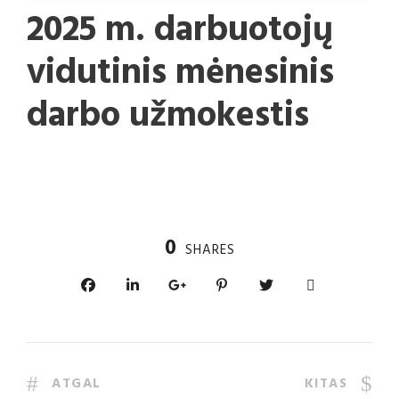
2025 m. darbuotojų
vidutinis mėnesinis
darbo užmokestis
0
SHARES
ATGAL
KITAS