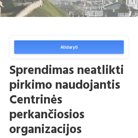
Atidaryti
Sprendimas neatlikti
pirkimo naudojantis
Centrinės
perkančiosios
organizacijos