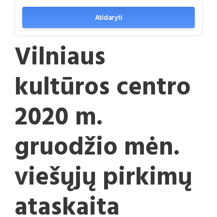
Atidaryti
Vilniaus
kultūros centro
2020 m.
gruodžio mėn.
viešųjų pirkimų
ataskaita