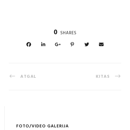
0
SHARES
ATGAL
KITAS
FOTO/VIDEO GALERIJA