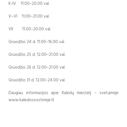
II–IV 11.00–20.00 val.
V–VI 11.00–21.00 val.
VII 11.00–20.00 val.
Gruodžio 24 d. 11.00–16.00 val.
Gruodžio 25 d. 12.00–21.00 val.
Gruodžio 26 d. 12.00–21.00 val.
Gruodžio 31 d. 12.00–24.00 val.
Daugiau informacijos apie Kalėdų miestelį – svetainėje
www.kaledossostineje.lt