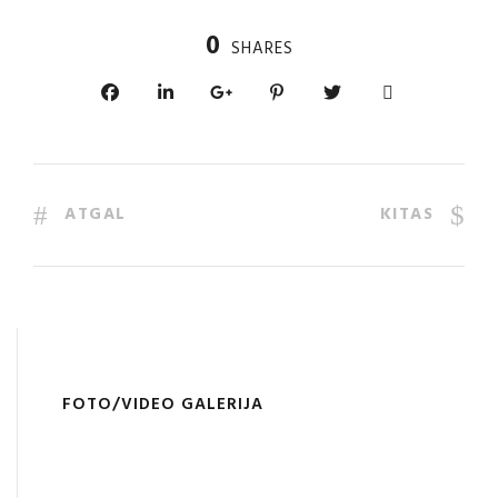
0
SHARES
ATGAL
KITAS
FOTO/VIDEO GALERIJA