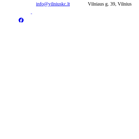
info@vilniuskc.lt
Vilniaus g. 39, Vilnius