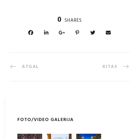
0
SHARES
ATGAL
KITAS
FOTO/VIDEO GALERIJA